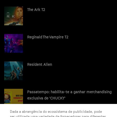
The Ark T2
Reginald The Vampire T2
Resident Alien
Passatempo: habilita-te a ganhar merchandising
exclusiva de 'CHUCKY'
Dada a abrangência do ecossistema de publicidade, pode
ser utilizada uma variedade de fornecedores para diferentes