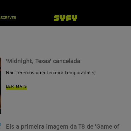
BSCREVER
'Midnight, Texas' cancelada
Não teremos uma terceira temporada! :(
LER MAIS
Eis a primeira imagem da T8 de 'Game of