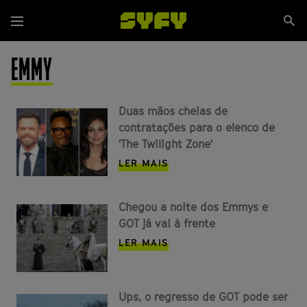
Passar
Se
para
Menu
si
o
conteúdo
EMMY
principal
Duas mãos cheias de
contratações para o elenco de
'The Twilight Zone'
LER MAIS
Chegou a noite dos Emmys e
GOT já vai à frente
LER MAIS
Ups, o regresso de GOT pode ser