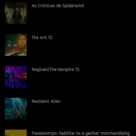
As Crónicas de Spiderwick
The Ark T2
Reginald The Vampire T2
Resident Alien
Passatempo: habilita-te a ganhar merchandising