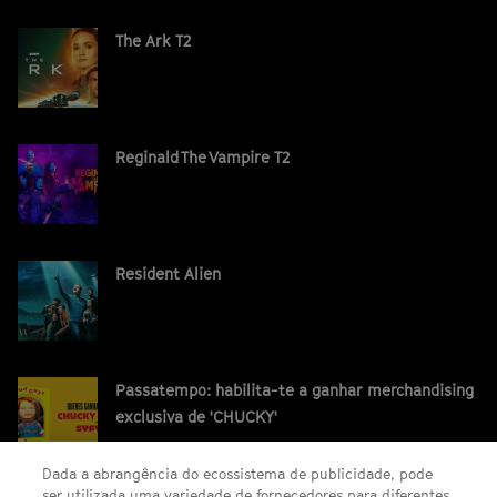
The Ark T2
Reginald The Vampire T2
Resident Alien
Passatempo: habilita-te a ganhar merchandising
exclusiva de 'CHUCKY'
Dada a abrangência do ecossistema de publicidade, pode
ser utilizada uma variedade de fornecedores para diferentes