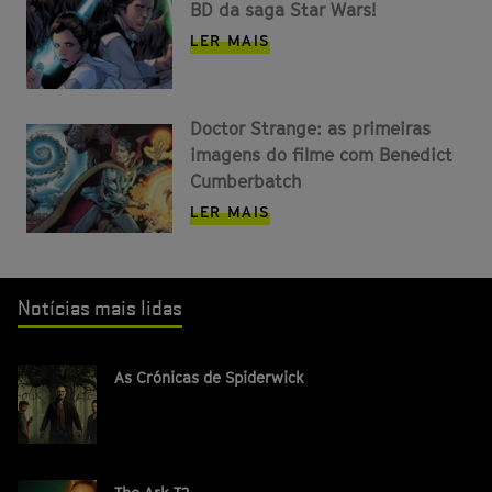
BD da saga Star Wars!
LER MAIS
Doctor Strange: as primeiras
imagens do filme com Benedict
Cumberbatch
LER MAIS
Notícias mais lidas
As Crónicas de Spiderwick