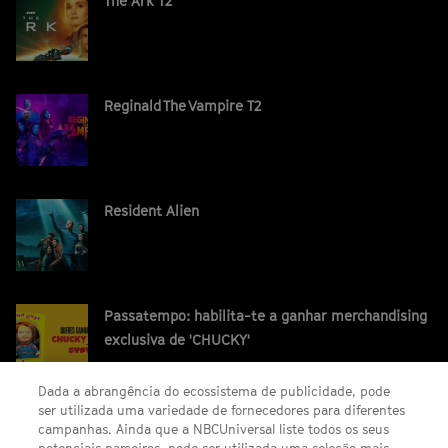
The Ark T2
Reginald The Vampire T2
Resident Alien
Passatempo: habilita-te a ganhar merchandising
exclusiva de 'CHUCKY'
Dada a abrangência do ecossistema de publicidade, pode
ser utilizada uma variedade de fornecedores para diferentes
campanhas. Ainda que a NBCUniversal liste todos os seus