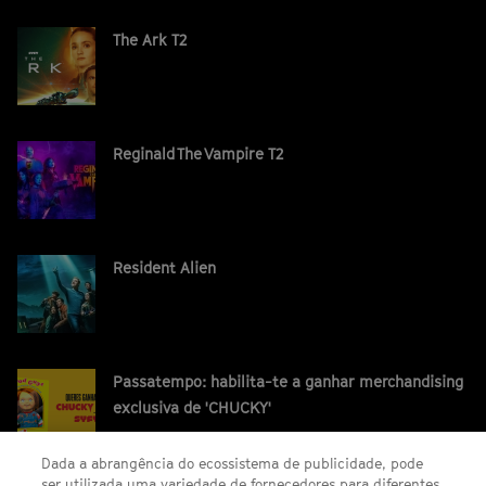
The Ark T2
Reginald The Vampire T2
Resident Alien
Passatempo: habilita-te a ganhar merchandising
exclusiva de 'CHUCKY'
Dada a abrangência do ecossistema de publicidade, pode
ser utilizada uma variedade de fornecedores para diferentes