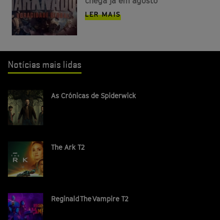
chega já em agosto
LER MAIS
Notícias mais lidas
As Crónicas de Spiderwick
The Ark T2
Reginald The Vampire T2