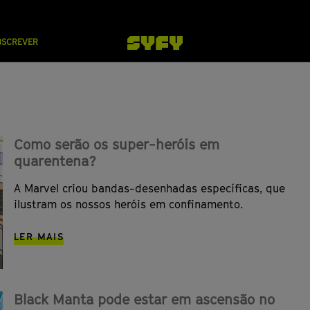
BSCREVER
Como serão os super-heróis em
quarentena?
A Marvel criou bandas-desenhadas específicas, que
ilustram os nossos heróis em confinamento.
LER MAIS
Black Manta pode estar em ascensão no