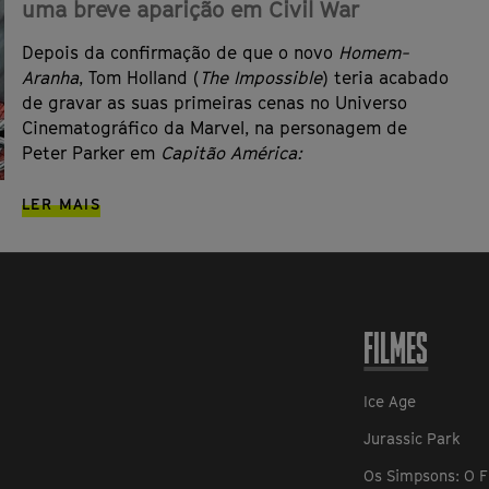
uma breve aparição em Civil War
Depois da confirmação de que o novo
Homem-
Aranha
, Tom Holland (
The Impossible
) teria acabado
de gravar as suas primeiras cenas no Universo
Cinematográfico da Marvel, na personagem de
Peter Parker em
Capitão América:
LER MAIS
FILMES
Ice Age
Jurassic Park
Os Simpsons: O F