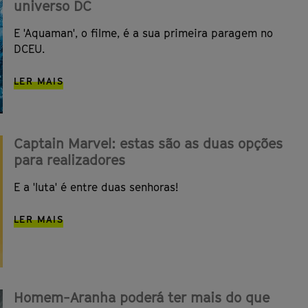
universo DC
E 'Aquaman', o filme, é a sua primeira paragem no
DCEU.
LER MAIS
Captain Marvel: estas são as duas opções
para realizadores
E a 'luta' é entre duas senhoras!
LER MAIS
Homem-Aranha poderá ter mais do que