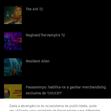
The Ark T2
Reginald The Vampire T2
Resident Alien
Passatempo: habilita-te a ganhar merchandising
exclusiva de 'CHUCKY'
Dada a abrangência do ecossistema de publicidade, pode
ser utilizada uma variedade de fornecedores para diferentes