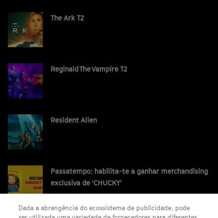
The Ark T2
Reginald The Vampire T2
Resident Alien
Passatempo: habilita-te a ganhar merchandising
exclusiva de 'CHUCKY'
Dada a abrangência do ecossistema de publicidade, pode
ser utilizada uma variedade de fornecedores para diferentes