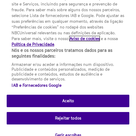
site e Serviços, incluindo para segurança e prevenção de
FILMES
fraude. Para saber mais sobre alguns dos nossos parceiros,
selecione Lista de fornecedores IAB e Google. Pode ajustar as
suas preferências em qualquer momento, através da ligação
UMA DIVISÃO DA NBCUNIVERSAL
“Preferências de cookies” no rodapé dos websites
NBCUniversal relevantes ou nas definições da aplicação.
Para saber mais, visite o nosso
Aviso de cookies
e a nossa
Contact us by email: contact.SYFYPortugal@ncbuni.com
Política de Privacidade
.
Nós e os nossos parceiros tratamos dados para as
NBC Universal Global Networks España S.L.U. is wholly owned
seguintes finalidades:
by Universal Studios International BV
Armazenar e/ou aceder a informações num dispositivo.
Publicidade e conteúdos personalizados, medição de
NBC Universal Global Networks, S.L.U. Paseo de la Castellana,
publicidade e conteúdos, estudos de audiência e
95. Planta 10 Edificio Torre Europa 28046 Madrid B-82227893
desenvolvimento de serviços.
IAB e Fornecedores Google
SYFY Portugal is subject to Spanish jurisdiction and regulated
by the National Commission on Competition & Markets
(CNMC).
Aceito
Channel
SCI FI Slovenija
SCI FI Србија
SYFY España
SYFY France
SYFY
sites
Rejeitar todos
Portugal
SYFY USA
© 2026 NBC Universal Global Networks España S.L.U. All rights
Gerir escolhas