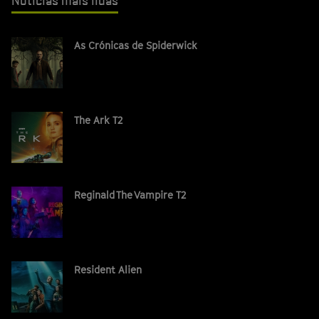
Notícias mais lidas
As Crónicas de Spiderwick
The Ark T2
Reginald The Vampire T2
Resident Alien