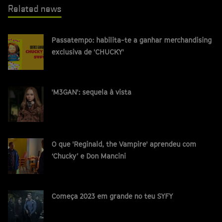
Related news
Passatempo: habilita-te a ganhar merchandising
exclusiva de 'CHUCKY'
'M3GAN': sequela à vista
O que 'Reginald, the Vampire' aprendeu com
‘Chucky’ e Don Mancini
Começa 2023 em grande no teu SYFY