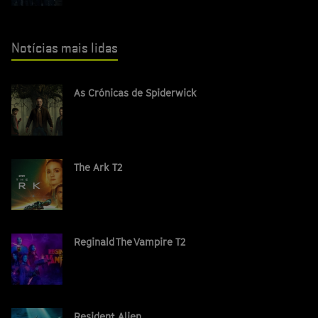
Notícias mais lidas
As Crónicas de Spiderwick
The Ark T2
Reginald The Vampire T2
Resident Alien