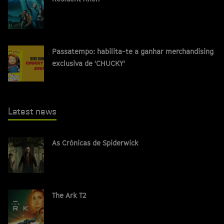
Passatempo: habilita-te a ganhar merchandising
exclusiva de 'CHUCKY'
Latest news
As Crónicas de Spiderwick
The Ark T2