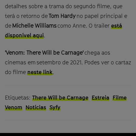
detalhes sobre a trama do segundo filme, que
terá o retorno de
Tom Hardy
no papel principal e
de
Michelle Williams
como Anne. O trailer
está
disponível aqui
.
'Venom: There Will be Carnage'
chega aos
cinemas em setembro de 2021. Podes ver o cartaz
do filme
neste link
.
Etiquetas:
There Will be Carnage
Estreia
Filme
Venom
Notícias
Syfy