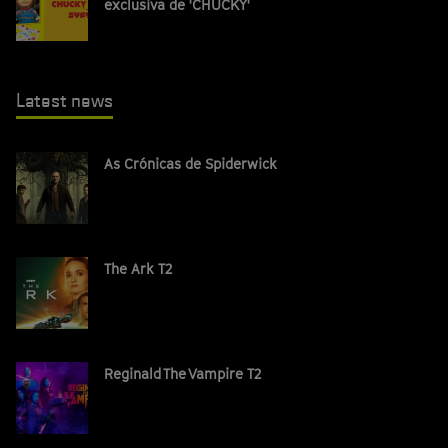
exclusiva de 'CHUCKY'
Latest news
As Crónicas de Spiderwick
The Ark T2
Reginald The Vampire T2