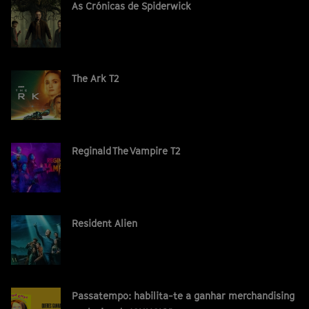
As Crónicas de Spiderwick
The Ark T2
Reginald The Vampire T2
Resident Alien
Passatempo: habilita-te a ganhar merchandising