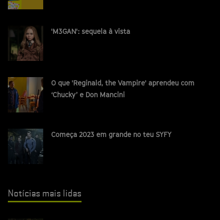
'M3GAN': sequela à vista
O que 'Reginald, the Vampire' aprendeu com
‘Chucky’ e Don Mancini
Começa 2023 em grande no teu SYFY
Notícias mais lidas