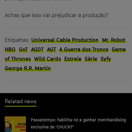
Achas que isso vai prejudicar a produção?
Etiquetas:
Universal Cable Production
Mr. Robot
HBO
GoT
AGDT
AGT
A Guerra dos Tronos
Game
of Thrones
Wild Cards
Estreia
Série
Syfy
George R.R. Martin
Related news
Passatempo: habilita-te a ganhar merchandising
exclusiva de 'CHUCKY'