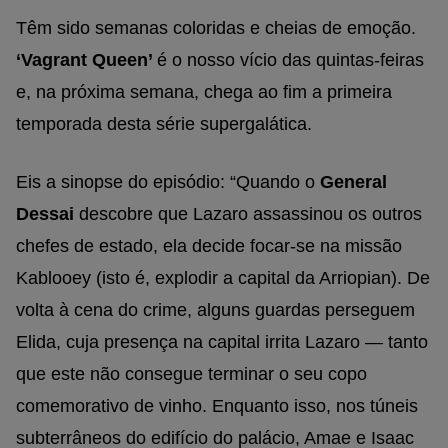
Têm sido semanas coloridas e cheias de emoção.
‘Vagrant Queen’
é o nosso vício das quintas-feiras
e, na próxima semana, chega ao fim a primeira
temporada desta série supergalática.
Eis a sinopse do episódio: “Quando o
General
Dessai
descobre que Lazaro assassinou os outros
chefes de estado, ela decide focar-se na missão
Kablooey (isto é, explodir a capital da Arriopian). De
volta à cena do crime, alguns guardas perseguem
Elida, cuja presença na capital irrita Lazaro — tanto
que este não consegue terminar o seu copo
comemorativo de vinho. Enquanto isso, nos túneis
subterrâneos do edifício do palácio, Amae e Isaac