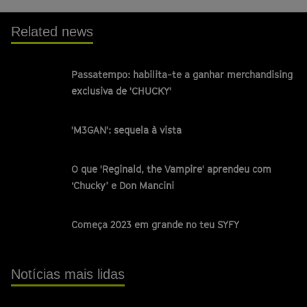
Related news
Passatempo: habilita-te a ganhar merchandising
exclusiva de 'CHUCKY'
'M3GAN': sequela à vista
O que 'Reginald, the Vampire' aprendeu com
‘Chucky’ e Don Mancini
Começa 2023 em grande no teu SYFY
Notícias mais lidas