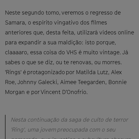
Neste segundo tomo, veremos o regresso de
Samara, o espírito vingativo dos filmes
anteriores que, desta feita, utilizará vídeos online
para expandir a sua maldição: isto porque,
claaaaro, essa coisa do VHS é muito vintage. Já
sabes o que se diz, ou te renovas, ou morres.
'Rings' é protagonizado por Matilda Lutz, Alex
Roe, Johnny Galecki, Aimee Teegarden, Bonnie
Morgan e por Vincent D’Onofrio.
Nesta continuação da saga de culto de terror
'Ring', uma jovem preocupada com o seu