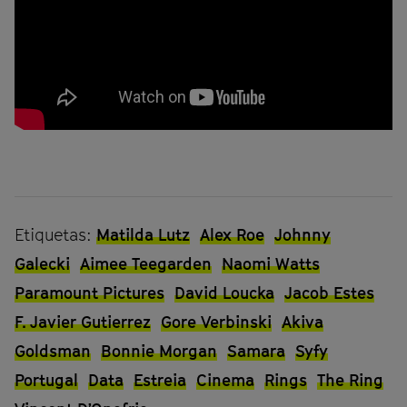
Etiquetas:
Matilda Lutz
Alex Roe
Johnny
Galecki
Aimee Teegarden
Naomi Watts
Paramount Pictures
David Loucka
Jacob Estes
F. Javier Gutierrez
Gore Verbinski
Akiva
Goldsman
Bonnie Morgan
Samara
Syfy
Portugal
Data
Estreia
Cinema
Rings
The Ring