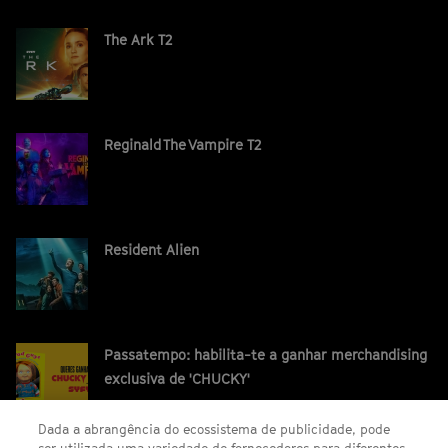
The Ark T2
Reginald The Vampire T2
Resident Alien
Passatempo: habilita-te a ganhar merchandising
exclusiva de 'CHUCKY'
Dada a abrangência do ecossistema de publicidade, pode