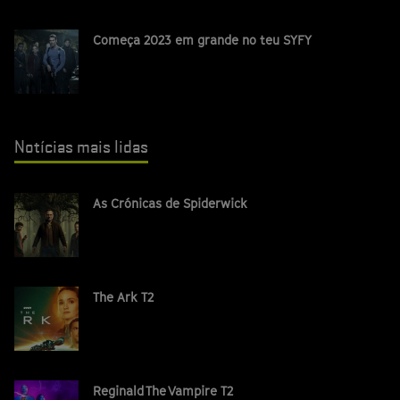
Começa 2023 em grande no teu SYFY
Notícias mais lidas
As Crónicas de Spiderwick
The Ark T2
Reginald The Vampire T2