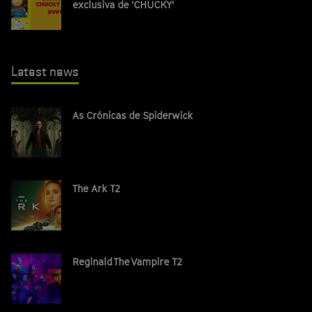
exclusiva de 'CHUCKY'
Latest news
As Crónicas de Spiderwick
The Ark T2
Reginald The Vampire T2