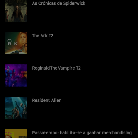
As Crónicas de Spiderwick
The Ark T2
Reginald The Vampire T2
Resident Alien
Passatempo: habilita-te a ganhar merchandising