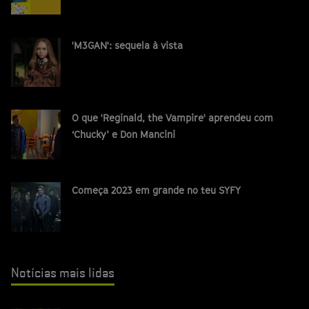
'M3GAN': sequela à vista
O que 'Reginald, the Vampire' aprendeu com
‘Chucky’ e Don Mancini
Começa 2023 em grande no teu SYFY
Notícias mais lidas