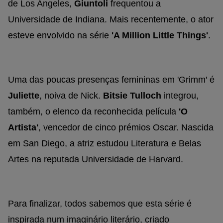
de Los Angeles,
Giuntoli
frequentou a
Universidade de Indiana. Mais recentemente, o ator
esteve envolvido na série
'A Million Little Things'
.
Uma das poucas presenças femininas em 'Grimm' é
Juliette
, noiva de Nick.
Bitsie Tulloch
integrou,
também, o elenco da reconhecida película
'O
Artista'
, vencedor de cinco prémios Oscar. Nascida
em San Diego, a atriz estudou Literatura e Belas
Artes na reputada Universidade de Harvard.
Para finalizar, todos sabemos que esta série é
inspirada num imaginário literário, criado