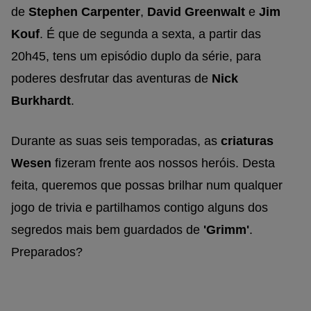
de
Stephen Carpenter
,
David Greenwalt
e
Jim
Kouf
. É que de segunda a sexta, a partir das
20h45, tens um episódio duplo da série, para
poderes desfrutar das aventuras de
Nick
Burkhardt
.
Durante as suas seis temporadas, as
criaturas
Wesen
fizeram frente aos nossos heróis. Desta
feita, queremos que possas brilhar num qualquer
jogo de trivia e partilhamos contigo alguns dos
segredos mais bem guardados de
'Grimm'
.
Preparados?