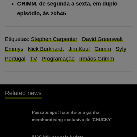
GRIMM, de segunda a sexta, em duplo
episódio, às 20h45
Etiquetas:
Stephen Carpenter
David Greenwalt
Emmys
Nick Burkhardt
Jim Kouf
Grimm
Syfy
Portugal
TV
Programação
Irmãos Grimm
Related news
Passatempo: habilita-te a ganhar
merchandising exclusiva de 'CHUCKY'
'M3GAN': sequela à vista