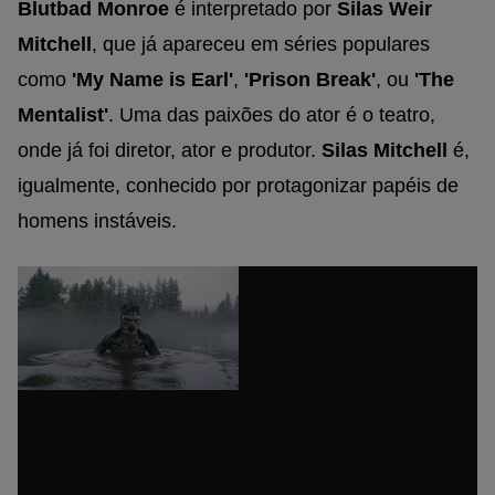
Blutbad Monroe
é interpretado por
Silas Weir
Mitchell
, que já apareceu em séries populares
como
'My Name is Earl'
,
'Prison Break'
, ou
'The
Mentalist'
. Uma das paixões do ator é o teatro,
onde já foi diretor, ator e produtor.
Silas Mitchell
é,
igualmente, conhecido por protagonizar papéis de
homens instáveis.