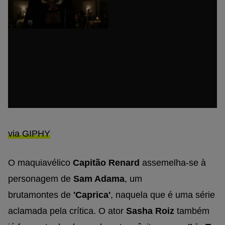
via GIPHY
O maquiavélico
Capitão Renard
assemelha-se à
personagem de
Sam
Adama
, um
brutamontes de
'Caprica'
, naquela que é uma série
aclamada pela crítica. O ator
Sasha Roiz
também