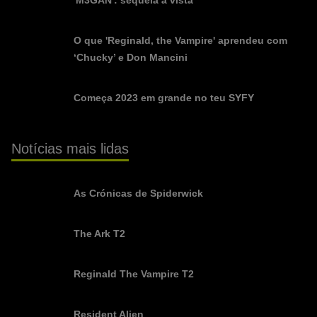
O que 'Reginald, the Vampire' aprendeu com
‘Chucky’ e Don Mancini
Começa 2023 em grande no teu SYFY
Notícias mais lidas
As Crónicas de Spiderwick
The Ark T2
Reginald The Vampire T2
Resident Alien