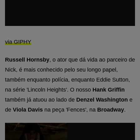
via GIPHY
Russell Hornsby
, o ator que dá vida ao parceiro de
Nick, é mais conhecido pelo seu longo papel,
também enquanto polícia, enquanto Eddie Sutton,
na série 'Lincoln Heights'. O nosso
Hank Griffin
também já atuou ao lado de
Denzel Washington
e
de
Viola Davis
na peça 'Fences', na
Broadway
.