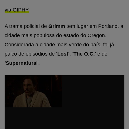
via GIPHY
A trama policial de
Grimm
tem lugar em Portland, a
cidade mais populosa do estado do Oregon.
Considerada a cidade mais verde do país, foi já
palco de episódios de
'Lost'
,
'The O.C.'
e de
'Supernatura
l'.