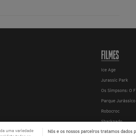
FILMES
Ice Age
Jurassic Park
Os Simpsons: O F
Parque Jurássico 
Robocroc
Sharknado
zada uma variedade
Nós e os nossos parceiros tratamos dados pa
Sharknado 2