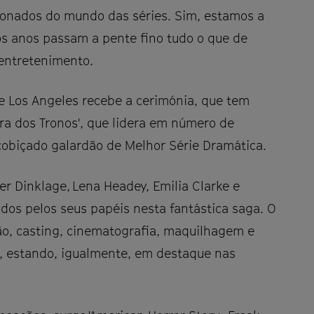
cionados do mundo das séries. Sim, estamos a
os anos passam a pente fino tudo o que de
 entretenimento.
e Los Angeles recebe a cerimónia, que tem
ra dos Tronos', que lidera em número de
 cobiçado galardão de Melhor Série Dramática.
er Dinklage, Lena Headey, Emilia Clarke e
os pelos seus papéis nesta fantástica saga. O
ão, casting, cinematografia, maquilhagem e
, estando, igualmente, em destaque nas