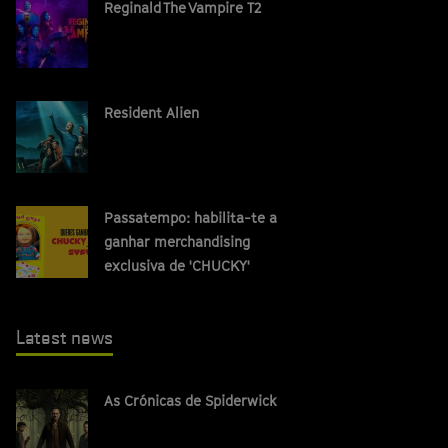
Reginald The Vampire T2
Resident Alien
Passatempo: habilita-te a
ganhar merchandising
exclusiva de 'CHUCKY'
Latest news
As Crónicas de Spiderwick