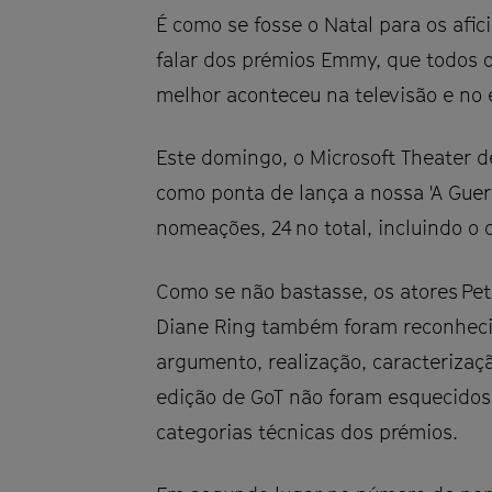
É como se fosse o Natal para os afi
falar dos prémios Emmy, que todos 
melhor aconteceu na televisão e no
Este domingo, o Microsoft Theater d
como ponta de lança a nossa 'A Guer
nomeações, 24 no total, incluindo o
Como se não bastasse, os atores Pet
Diane Ring também foram reconhecid
argumento, realização, caracterizaç
edição de GoT não foram esquecidos
categorias técnicas dos prémios.