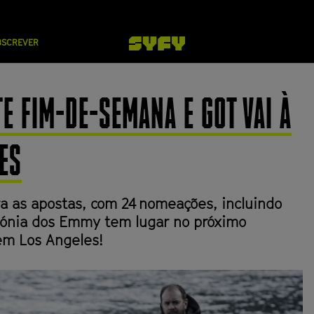
BSCREVER
E FIM-DE-SEMANA E GOT VAI À
ES
era as apostas, com 24 nomeações, incluindo
mónia dos Emmy tem lugar no próximo
em Los Angeles!