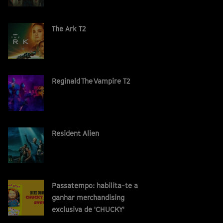
The Ark T2
Reginald The Vampire T2
Resident Alien
Passatempo: habilita-te a
ganhar merchandising
exclusiva de 'CHUCKY'