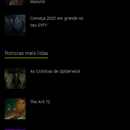
Mancini
Começa 2023 em grande no
teu SYFY
Notícias mais lidas
As Crónicas de Spiderwick
The Ark T2