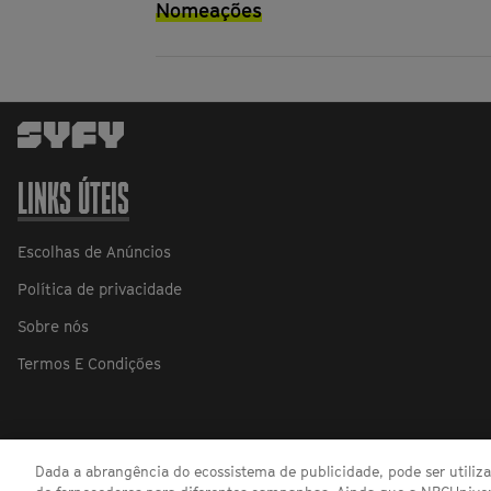
Nomeações
LINKS ÚTEIS
Escolhas de Anúncios
Política de privacidade
Sobre nós
Termos E Condições
Dada a abrangência do ecossistema de publicidade, pode ser utili