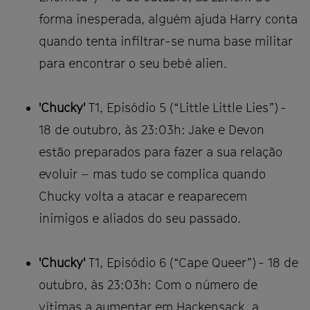
forma inesperada, alguém ajuda Harry conta
quando tenta infiltrar-se numa base militar
para encontrar o seu bebé alien.
'Chucky'
T1, Episódio 5 (“Little Little Lies”) -
18 de outubro, às 23:03h: Jake e Devon
estão preparados para fazer a sua relação
evoluir – mas tudo se complica quando
Chucky volta a atacar e reaparecem
inimigos e aliados do seu passado.
'Chucky'
T1, Episódio 6 (“Cape Queer”) - 18 de
outubro, às 23:03h: Com o número de
vítimas a aumentar em Hackensack, a