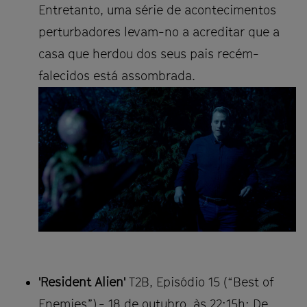
Entretanto, uma série de acontecimentos
perturbadores levam-no a acreditar que a
casa que herdou dos seus pais recém-
falecidos está assombrada.
'Resident Alien'
T2B, Episódio 15 (“Best of
Enemies”) - 18 de outubro, às 22:15h: De