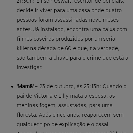
21:30h: Ellison Oswalt, escritor de policiais,
decide ir viver para uma casa onde quatro
pessoas foram assassinadas nove meses
antes. Já instalado, encontra uma caixa com
filmes caseiros produzidos por um serial
killer na década de 60 e que, na verdade,
são também a chave para o crime que está a
investigar.
'Mamã'
– 23 de outubro, às 23:13h: Quando o
pai de Victoria e Lilly mata a esposa, as
meninas fogem, assustadas, para uma
floresta. Após cinco anos, reaparecem sem
qualquer tipo de explicação e o casal