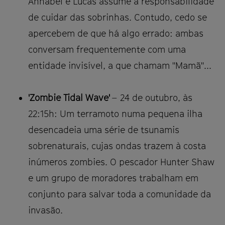
Annabel e Lucas assume a responsabilidade
de cuidar das sobrinhas. Contudo, cedo se
apercebem de que há algo errado: ambas
conversam frequentemente com uma
entidade invisível, a que chamam "Mamã"...
'Zombie Tidal Wave'
– 24 de outubro, às
22:15h: Um terramoto numa pequena ilha
desencadeia uma série de tsunamis
sobrenaturais, cujas ondas trazem à costa
inúmeros zombies. O pescador Hunter Shaw
e um grupo de moradores trabalham em
conjunto para salvar toda a comunidade da
invasão.