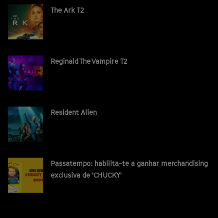
The Ark T2
Reginald The Vampire T2
Resident Alien
Passatempo: habilita-te a ganhar merchandising
exclusiva de 'CHUCKY'