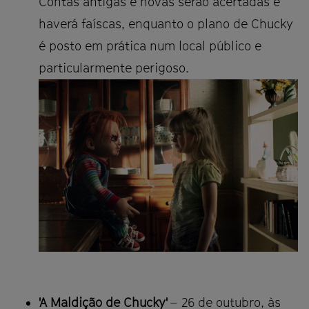
Contas antigas e novas serão acertadas e
haverá faíscas, enquanto o plano de Chucky
é posto em prática num local público e
particularmente perigoso.
'A Maldição de Chucky'
– 26 de outubro, às