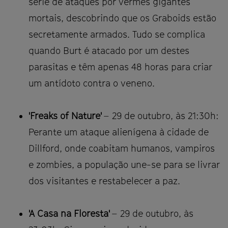
série de ataques por vermes gigantes
mortais, descobrindo que os Graboids estão
secretamente armados. Tudo se complica
quando Burt é atacado por um destes
parasitas e têm apenas 48 horas para criar
um antídoto contra o veneno.
'Freaks of Nature'
– 29 de outubro, às 21:30h:
Perante um ataque alienígena à cidade de
Dillford, onde coabitam humanos, vampiros
e zombies, a população une-se para se livrar
dos visitantes e restabelecer a paz.
'A Casa na Floresta'
– 29 de outubro, às