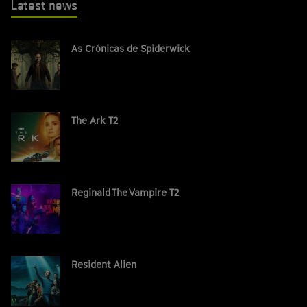
Latest news
As Crónicas de Spiderwick
The Ark T2
Reginald The Vampire T2
Resident Alien