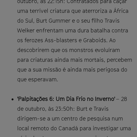
outubro, às 22:15h: Contratados para caçar
uma terrível criatura que aterroriza a África
do Sul, Burt Gummer e o seu filho Travis
Welker enfrentam uma dura batalha contra
os ferozes Ass-blasters e Graboids. Ao
descobrirem que os monstros evoluíram
para criaturas ainda mais mortais, percebem
que a sua missão é ainda mais perigosa do
que esperavam.
'Palpitações 6: Um Dia Frio no Inverno'
– 28
de outubro, às 23:50h: Burt e Travis
dirigem-se a um centro de pesquisa num
local remoto do Canadá para investigar uma