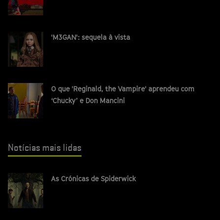
'M3GAN': sequela à vista
O que 'Reginald, the Vampire' aprendeu com
‘Chucky’ e Don Mancini
Notícias mais lidas
As Crónicas de Spiderwick