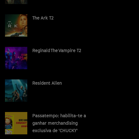
The Ark T2
Reginald The Vampire T2
Resident Alien
Passatempo: habilita-te a
ganhar merchandising
exclusiva de 'CHUCKY'