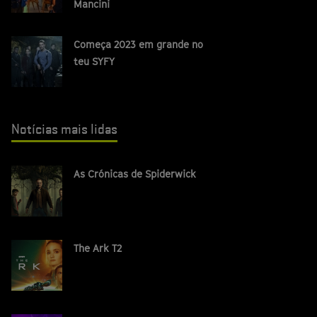
Mancini
Começa 2023 em grande no
teu SYFY
Notícias mais lidas
As Crónicas de Spiderwick
The Ark T2