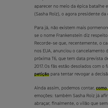
aparecer no meio da épica batalhe en
(Sasha Roiz), o agora presidente da
Para já, não existem mais pormenore
se o nome Frankenstein diz respeito 
Recorde-se que, recentemente, o ca
nos EUA, anunciou o cancelamento d
próxima T6, que tem data prevista d
2017. Os fãs estão desolados com o f
petição
para tentar revogar a decis
Ainda assim, podemos contar,
como j
emoções: também Sasha Roiz já afir
abraçar, finalmente, o vilão que sem