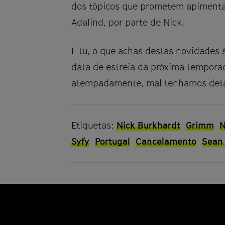
dos tópicos que prometem apimentar 
Adalind, por parte de Nick.
E tu, o que achas destas novidades
data de estreia da próxima tempora
atempadamente, mal tenhamos detal
Etiquetas:
Nick Burkhardt
Grimm
Syfy
Portugal
Cancelamento
Sean