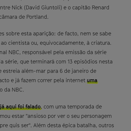
tre Nick (David Giuntoli) e o capitão Renard
 câmara de Portland.
s sobre esta aparição: de facto, nem se sabe
ao cientista ou, equivocadamente, à criatura.
nal NBC, responsável pela emissão da série
a série, que terminará com 13 episódios nesta
e estreia além-mar para 6 de janeiro de
acto e já fazem correr pela internet
uma
ão da NBC.
á aqui foi falado
, com uma temporada de
mou estar "ansioso por ver o seu personagem
pre quis ser". Além desta épica batalha, outros