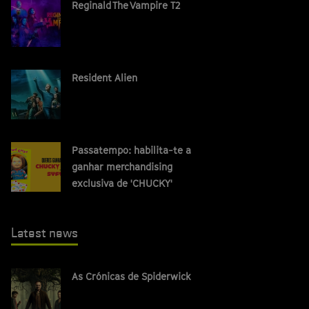
Reginald The Vampire T2
Resident Alien
Passatempo: habilita-te a
ganhar merchandising
exclusiva de 'CHUCKY'
Latest news
As Crónicas de Spiderwick