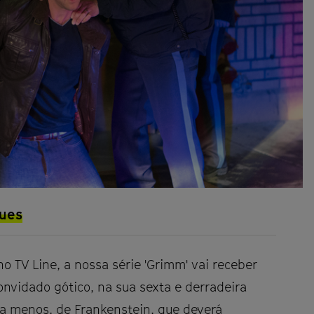
gues
o TV Line, a nossa série 'Grimm' vai receber
nvidado gótico, na sua sexta e derradeira
a menos, de Frankenstein, que deverá