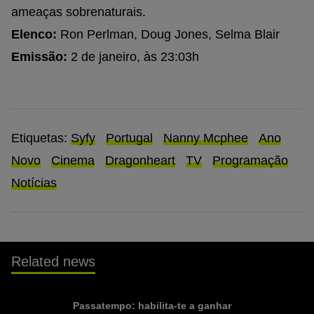
ameaças sobrenaturais.
Elenco:
Ron Perlman, Doug Jones, Selma Blair
Emissão:
2 de janeiro, às 23:03h
Etiquetas:
Syfy
Portugal
Nanny Mcphee
Ano
Novo
Cinema
Dragonheart
TV
Programação
Notícias
Related news
Passatempo: habilita-te a ganhar