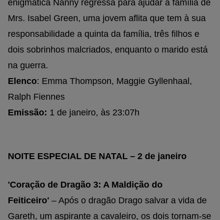
enigmática Nanny regressa para ajudar a família de
Mrs. Isabel Green, uma jovem aflita que tem à sua
responsabilidade a quinta da família, três filhos e
dois sobrinhos malcriados, enquanto o marido está
na guerra.
Elenco
: Emma Thompson, Maggie Gyllenhaal,
Ralph Fiennes
Emissão:
1 de janeiro, às 23:07h
NOITE ESPECIAL DE NATAL – 2 de janeiro
'Coração de Dragão 3: A Maldição do
Feiticeiro'
– Após o dragão Drago salvar a vida de
Gareth, um aspirante a cavaleiro, os dois tornam-se