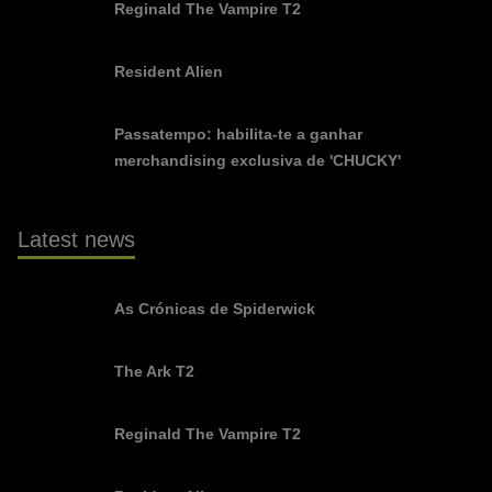
Reginald The Vampire T2
Resident Alien
Passatempo: habilita-te a ganhar
merchandising exclusiva de 'CHUCKY'
Latest news
As Crónicas de Spiderwick
The Ark T2
Reginald The Vampire T2