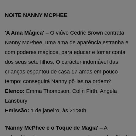
NOITE NANNY MCPHEE
'A Ama Mágica'
– O viúvo Cedric Brown contrata
Nanny McPhee, uma ama de aparência estranha e
com poderes mágicos, para educar e tomar conta
dos seus sete filhos. O carácter indomável das
crianças espantou de casa 17 amas em pouco
tempo; conseguirá Nanny pô-las na ordem?
Elenco:
Emma Thompson, Colin Firth, Angela
Lansbury
Emissão:
1 de janeiro, às 21:30h
'Nanny McPhee e o Toque de Magia'
– A