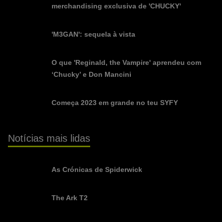
merchandising exclusiva de 'CHUCKY'
'M3GAN': sequela à vista
O que 'Reginald, the Vampire' aprendeu com
‘Chucky’ e Don Mancini
Começa 2023 em grande no teu SYFY
Notícias mais lidas
As Crónicas de Spiderwick
The Ark T2