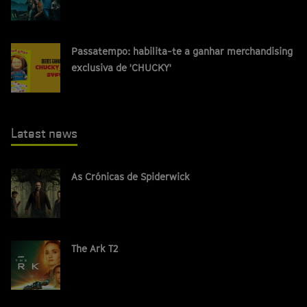
Passatempo: habilita-te a ganhar merchandising
exclusiva de 'CHUCKY'
Latest news
As Crónicas de Spiderwick
The Ark T2