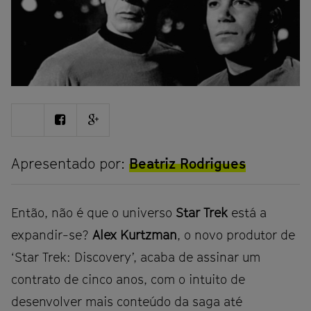
Share
Share
Share
on
on
on
Twitter
Facebook
Google
plus
Apresentado por:
Beatriz Rodrigues
Então, não é que o universo
Star Trek
está a
expandir-se?
Alex Kurtzman
, o novo produtor de
‘Star Trek: Discovery’, acaba de assinar um
contrato de cinco anos, com o intuito de
desenvolver mais conteúdo da saga até