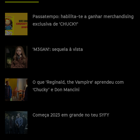
Passatempo: habilita-te a ganhar merchandising
exclusiva de 'CHUCKY'
'M3GAN': sequela à vista
O que 'Reginald, the Vampire' aprendeu com
‘Chucky’ e Don Mancini
Começa 2023 em grande no teu SYFY