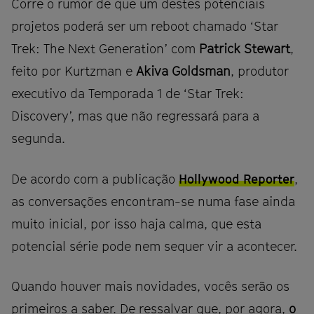
Corre o rumor de que um destes potenciais
projetos poderá ser um reboot chamado ‘Star
Trek: The Next Generation’ com
Patrick Stewart
,
feito por Kurtzman e
Akiva Goldsman
, produtor
executivo da Temporada 1 de ‘Star Trek:
Discovery’, mas que não regressará para a
segunda.
De acordo com a publicação
Hollywood Reporter
,
as conversações encontram-se numa fase ainda
muito inicial, por isso haja calma, que esta
potencial série pode nem sequer vir a acontecer.
Quando houver mais novidades, vocês serão os
primeiros a saber. De ressalvar que, por agora,
o