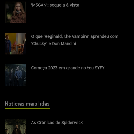
'M3GAN': sequela à vista
O que 'Reginald, the Vampire' aprendeu com
‘Chucky’ e Don Mancini
Começa 2023 em grande no teu SYFY
Notícias mais lidas
As Crónicas de Spiderwick