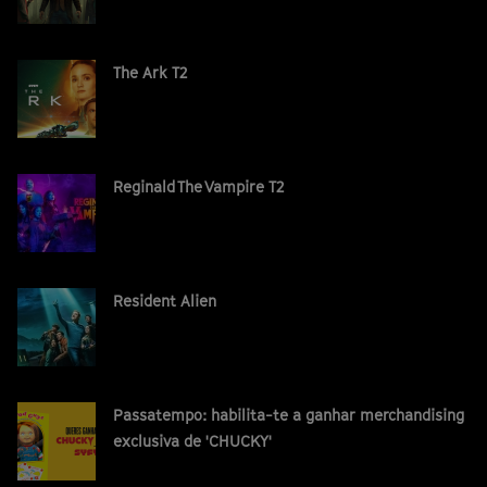
The Ark T2
Reginald The Vampire T2
Resident Alien
Passatempo: habilita-te a ganhar merchandising
exclusiva de 'CHUCKY'