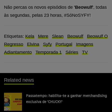
Não percas os novos episódios de
'Beowulf
', todas
às segundas, pelas 23 horas, #SóNoSYFY!
Etiquetas:
Kela
Mere
Slean
Beowulf
Beowulf O
Regresso
Elvina
Syfy
Portugal
Imagens
Adiantamento
Temporada 1
Séries
TV
Related news
Passatempo: habilita-te a ganhar merchandising
exclusiva de 'CHUCKY'