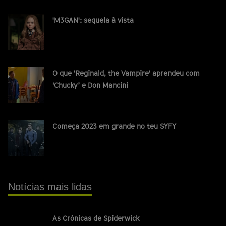
'M3GAN': sequela à vista
O que 'Reginald, the Vampire' aprendeu com
‘Chucky’ e Don Mancini
Começa 2023 em grande no teu SYFY
Notícias mais lidas
As Crónicas de Spiderwick