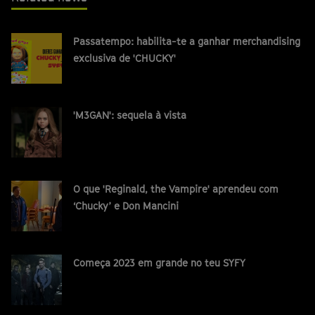
Passatempo: habilita-te a ganhar merchandising
exclusiva de 'CHUCKY'
'M3GAN': sequela à vista
O que 'Reginald, the Vampire' aprendeu com
‘Chucky’ e Don Mancini
Começa 2023 em grande no teu SYFY