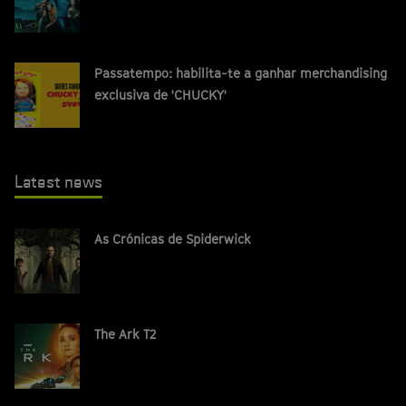
Passatempo: habilita-te a ganhar merchandising
exclusiva de 'CHUCKY'
Latest news
As Crónicas de Spiderwick
The Ark T2