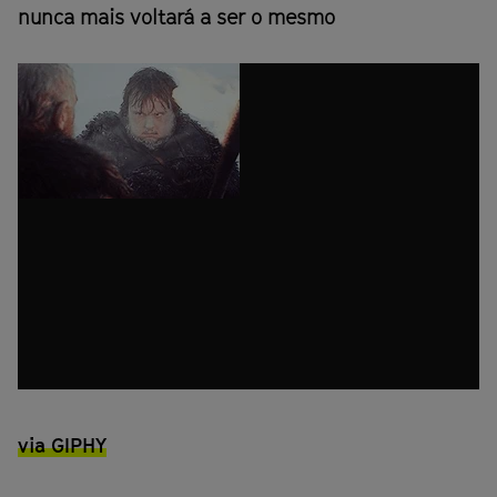
nunca mais voltará a ser o mesmo
via GIPHY