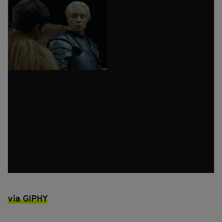
via GIPHY