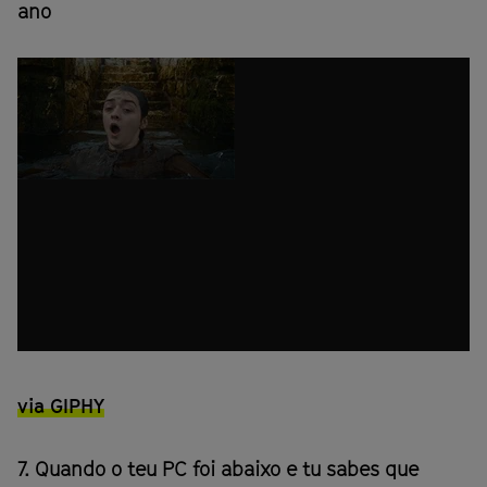
ano
via GIPHY
7. Quando o teu PC foi abaixo e tu sabes que