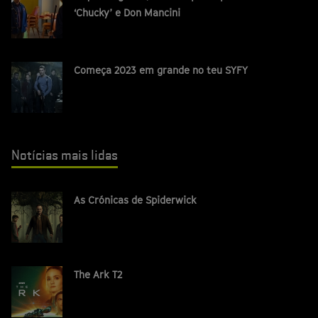
‘Chucky’ e Don Mancini
Começa 2023 em grande no teu SYFY
Notícias mais lidas
As Crónicas de Spiderwick
The Ark T2