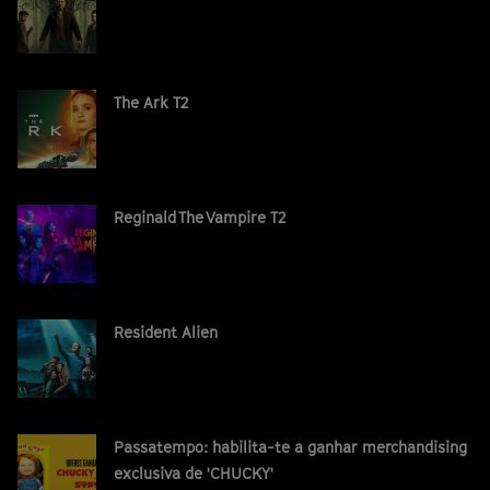
The Ark T2
Reginald The Vampire T2
Resident Alien
Passatempo: habilita-te a ganhar merchandising
exclusiva de 'CHUCKY'