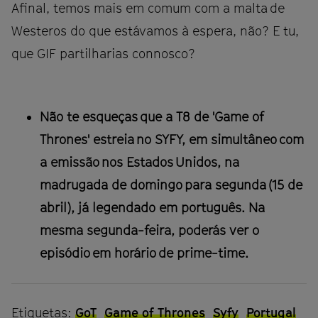
Afinal, temos mais em comum com a malta de
Westeros do que estávamos à espera, não? E tu,
que GIF partilharias connosco?
Não te esqueças que a T8 de 'Game of
Thrones' estreia no SYFY, em simultâneo com
a emissão nos Estados Unidos, na
madrugada de domingo para segunda (15 de
abril), já legendado em português. Na
mesma segunda-feira, poderás ver o
episódio em horário de prime-time.
Etiquetas:
GoT
Game of Thrones
Syfy
Portugal