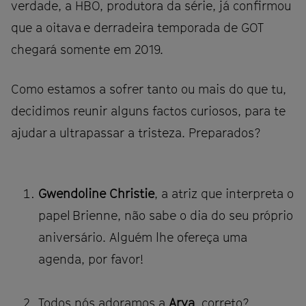
verdade, a HBO, produtora da série, já confirmou
que a oitava e derradeira temporada de GOT
chegará somente em 2019.
Como estamos a sofrer tanto ou mais do que tu,
decidimos reunir alguns factos curiosos, para te
ajudar a ultrapassar a tristeza. Preparados?
Gwendoline Christie
, a atriz que interpreta o
papel Brienne, não sabe o dia do seu próprio
aniversário. Alguém lhe ofereça uma
agenda, por favor!
Todos nós adoramos a
Arya
, correto?