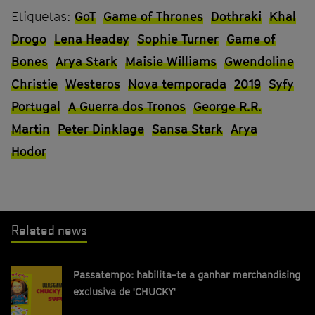
Etiquetas:
GoT
Game of Thrones
Dothraki
Khal
Drogo
Lena Headey
Sophie Turner
Game of
Bones
Arya Stark
Maisie Williams
Gwendoline
Christie
Westeros
Nova temporada
2019
Syfy
Portugal
A Guerra dos Tronos
George R.R.
Martin
Peter Dinklage
Sansa Stark
Arya
Hodor
Related news
Passatempo: habilita-te a ganhar merchandising
exclusiva de 'CHUCKY'