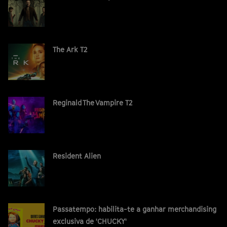
The Ark T2
Reginald The Vampire T2
Resident Alien
Passatempo: habilita-te a ganhar merchandising
exclusiva de 'CHUCKY'