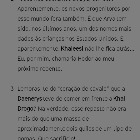
Aparentemente, os novos progenitores por
esse mundo fora também. É que Arya tem
sido, nos últimos anos, um dos nomes mais
dados às crianças nos Estados Unidos. E,
aparentemente,
Khaleesi
não lhe fica atrás...
Eu, por mim, chamaria Hodor ao meu
próximo rebento.
Lembras-te do "coração de cavalo” que a
Daenerys
teve de comer em frente a
Khal
Drogo
? Na verdade, esse repasto não era
mais do que uma massa de
aproximadamente dois quilos de um tipo de
gomas. Que sacrifício!