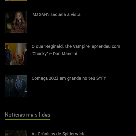
'M3GAN': sequela à vista
O que 'Reginald, the Vampire' aprendeu com
‘Chucky’ e Don Mancini
Começa 2023 em grande no teu SYFY
Notícias mais lidas
As Crónicas de Spiderwick