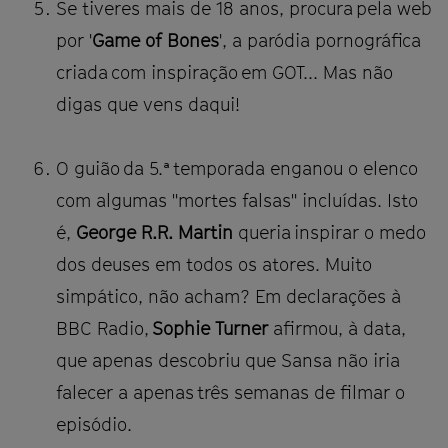
Se tiveres mais de 18 anos, procura pela web
por '
Game of Bones
', a paródia pornográfica
criada com inspiração em GOT... Mas não
digas que vens daqui!
O guião da 5.ª temporada enganou o elenco
com algumas "mortes falsas" incluídas. Isto
é,
George R.R. Martin
queria inspirar o medo
dos deuses em todos os atores. Muito
simpático, não acham? Em declarações à
BBC Radio,
Sophie Turner
afirmou, à data,
que apenas descobriu que Sansa não iria
falecer a apenas três semanas de filmar o
episódio.