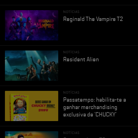
NOTÍCIAS
Reginald The Vampire T2
NOTÍCIAS
Resident Alien
NOTÍCIAS
Passatempo: habilita-te a
ganhar merchandising
exclusiva de 'CHUCKY'
NOTÍCIAS