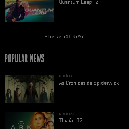
Quantum Leap T2
VIEW LATEST NEWS
POPULAR NEWS
NOTÍCIAS
As Crónicas de Spiderwick
NOTÍCIAS
The Ark T2